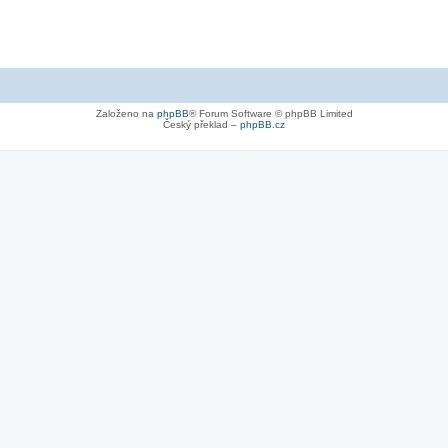
Založeno na
phpBB
® Forum Software © phpBB Limited
Český překlad –
phpBB.cz