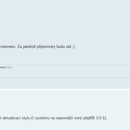
ternetu. Za jakékoli připomínky budu rád ;)
veno 1 x.
 aktualizaci stylu či systému na nejnovější verzi phpBB 3.0.11.