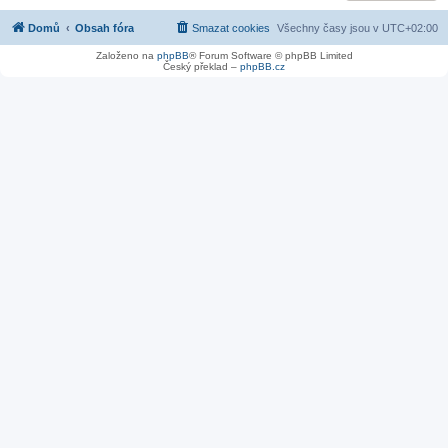
Domů
Obsah fóra
Smazat cookies
Všechny časy jsou v
UTC+02:00
Založeno na
phpBB
® Forum Software © phpBB Limited
Český překlad –
phpBB.cz