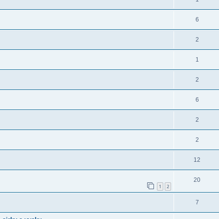
6
2
1
2
6
2
2
12
20
1
2
7