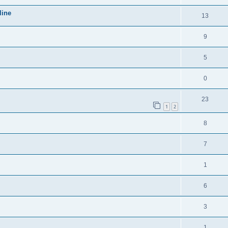
line
13
9
5
0
23
1
2
8
7
1
6
3
1