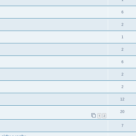
6
2
1
2
6
2
2
12
20
1
2
7