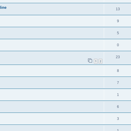
line
13
9
5
0
23
1
2
8
7
1
6
3
1