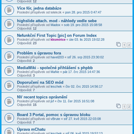
Odpovědi:
12
Více fór, jedna databáze
Poslední příspěvek od
telekcik
«
pon 28. pro 2015 0:47:47
highslide attach. mod - náhledy vedle sebe
Poslední příspěvek od
Madox
«
sob 19. pro 2015 15:08:58
Odpovědi:
12
Nefunkční First Topic [pic] on Forum Index
Poslední příspěvek od
kksmirice
«
úte 03. lis 2015 19:02:28
Odpovědi:
23
1
2
Problém s úpravou fora
Poslední příspěvek od
havel203
«
stř 26. srp 2015 23:30:02
Odpovědi:
2
MediaWiki - společné přihlášení s phpbb
Poslední příspěvek od
MaNe
«
pát 17. črc 2015 14:47:36
Odpovědi:
3
Doporučení na SEO mód
Poslední příspěvek od
leschek
«
čtv 02. črc 2015 14:56:17
Odpovědi:
7
NV recent topics oprávnění
Poslední příspěvek od
jsf
«
čtv 11. čer 2015 16:51:08
Odpovědi:
15
1
2
Board 3 Portal, pomoc s úpravou bloku
Poslední příspěvek od
vBrute
«
stř 27. kvě 2015 22:03:08
Odpovědi:
7
Úprava mChatu
Poslední příspěvek od
leschek
«
stř 06. kvě 2015 19:52:13