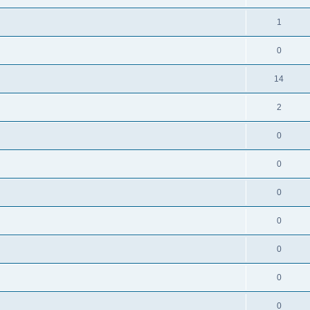
1
0
14
2
0
0
0
0
0
0
0