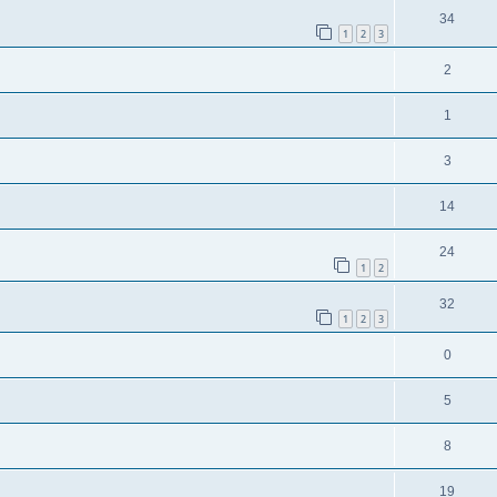
34
1
2
3
2
1
3
14
24
1
2
32
1
2
3
0
5
8
19