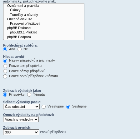
automaticky, pokud nezvolíte jinak.
Prohledávat subfóra:
Ano
Ne
Hledat uvnitř:
Názvy příspěvků a jejich texty
Pouze text příspěvku
Pouze názvy příspěvků
Pouze první příspěvek v tématu
Zobrazit výsledek jako:
Příspěvky
Témata
Seřadit výsledky podle:
Vzestupně
Sestupně
Omezit výsledky na předchozí:
Zobrazit prvních:
znaků příspěvku