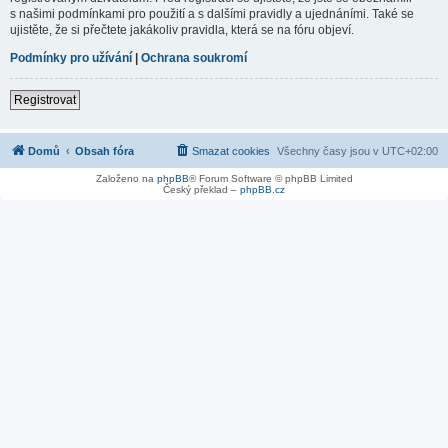
s našimi podmínkami pro použití a s dalšími pravidly a ujednáními. Také se
ujistěte, že si přečtete jakákoliv pravidla, která se na fóru objeví.
Podmínky pro užívání
|
Ochrana soukromí
Registrovat
Domů
Obsah fóra
Smazat cookies
Všechny časy jsou v
UTC+02:00
Založeno na
phpBB
® Forum Software © phpBB Limited
Český překlad –
phpBB.cz