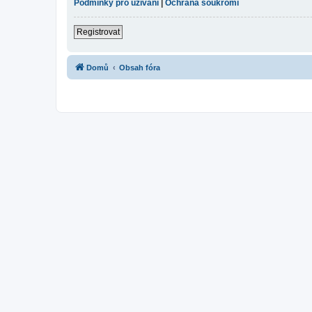
Podmínky pro užívání
|
Ochrana soukromí
Registrovat
Domů
Obsah fóra