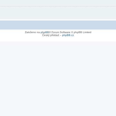
Založeno na
phpBB
® Forum Software © phpBB Limited
Český překlad –
phpBB.cz