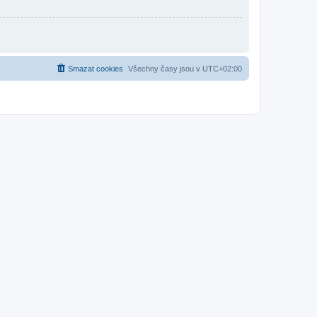
Smazat cookies
Všechny časy jsou v
UTC+02:00